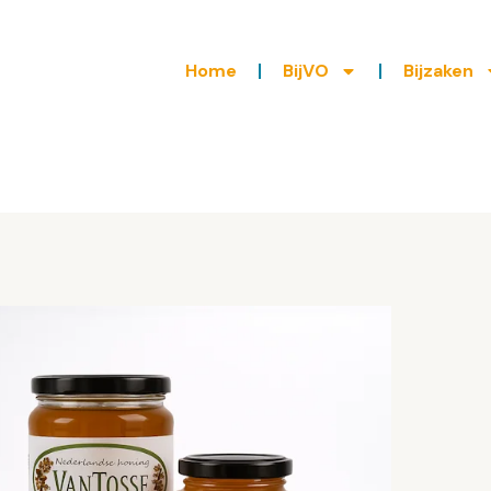
Home
BijVO
Bijzaken