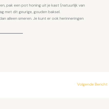
en, pak een pot honing uit je kast (natuurlijk van
lag met dit geurige, gouden baksel.
an alleen smeren. Je kunt er ook herinneringen
Volgende Bericht