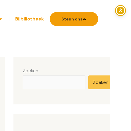
Bijbiliotheek
Steun ons
Zoeken
Zoeken