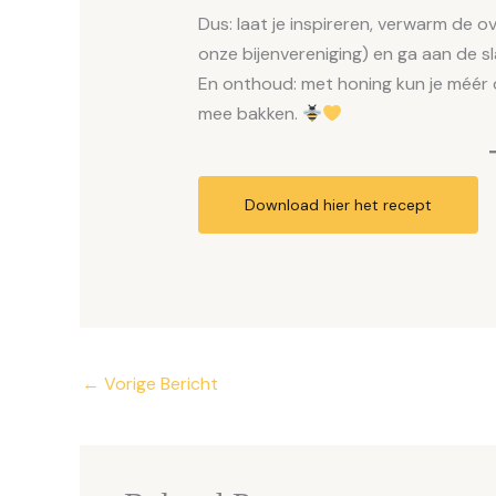
Dus: laat je inspireren, verwarm de ov
onze bijenvereniging) en ga aan de s
En onthoud: met honing kun je méér d
mee bakken.
Download hier het recept
←
Vorige Bericht