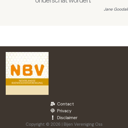
onderschat worden.”
Jane Goodall
Contact
Privacy
Disclaimer
Copyright © 2026 | Bijen Vereniging Oss