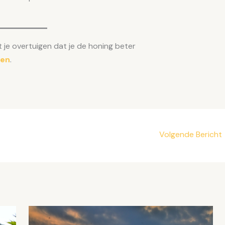
t je overtuigen dat je de honing beter
pen
.
Volgende Bericht