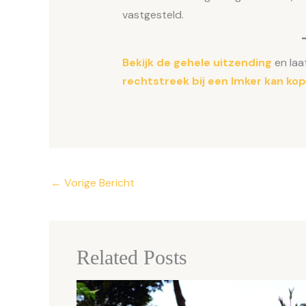
vastgesteld.
Bekijk de gehele uitzending
en laa
rechtstreek bij een Imker kan ko
←
Vorige Bericht
Related Posts