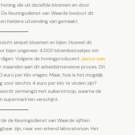
oor honing die uit dezelfde bloemen en door
 De Keuringsdienst van Waarde besloot dit
een heldere uitzending van gemaakt.
ezicht simpel: bloemen en bijen. Hoewel dit
 voor bijen ongeveer 4.000 bloembezoekjes om
aardigen. Volgens de honingproducent
Jacco van
er maanden aan dit arbeidsintensieve proces. Dit
euro per kilo vragen. Maar, hoe is het mogelijk
 voor slechts 4 euro per kilo te vinden zijn?
g wordt vermengd met suikerstroop, waarna de
in supermarkten verschijnt.
de de Keuringsdienst van Waarde vijftien
gbaar zijn, naar een erkend laboratorium. Het