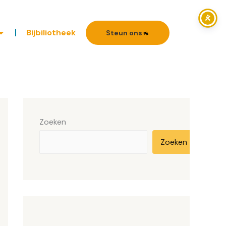
Bijbiliotheek
Steun ons
Zoeken
Zoeken