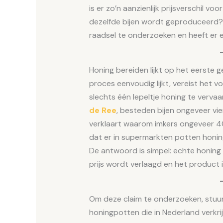
is er zo’n aanzienlijk prijsverschil v
dezelfde bijen wordt geproduceerd?
raadsel te onderzoeken en heeft er 
Honing bereiden lijkt op het eerste g
proces eenvoudig lijkt, vereist het
slechts één lepeltje honing te verv
de Ree
, besteden bijen ongeveer vi
verklaart waarom imkers ongeveer 40 
dat er in supermarkten potten honing
De antwoord is simpel: echte honin
prijs wordt verlaagd en het product 
Om deze claim te onderzoeken, stuur
honingpotten die in Nederland verkrij