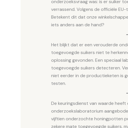
onderzoeksvraag was: is er suiker t
verrassend. Volgens de officiële EU
Betekent dit dat onze winkelschappen 
iets anders aan de hand?
Het blijkt dat er een verouderde o
toegevoegde suikers niet te herkenne
oplossing gevonden. Een speciaal la
toegevoegde suikers detecteren. Ver
niet eerder in de productieketen is 
testen.
De keuringsdienst van waarde heeft de
onderzoekslaboratorium aangeboden 
vijftien onderzochte honingpotten pu
zekere mate toegevoegde suikers, m