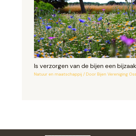
Is verzorgen van de bijen een bijzaa
Natuur en maatschappij
/ Door
Bijen Vereniging Os