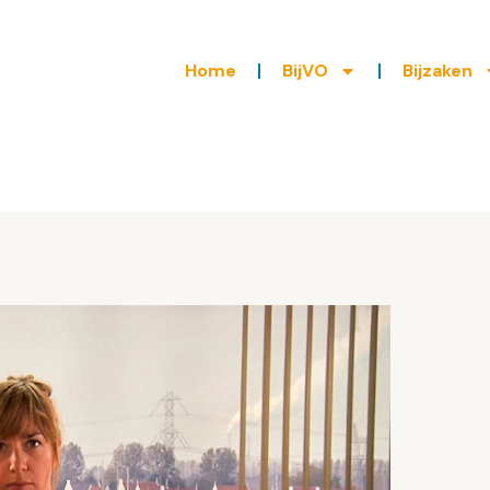
Home
BijVO
Bijzaken