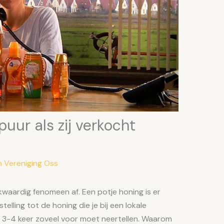
puur als zij verkocht
n Vereniging Oss
waardig fenomeen af. Een potje honing is er
elling tot de honing die je bij een lokale
 3-4 keer zoveel voor moet neertellen. Waarom