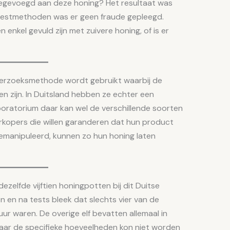
oegevoegd aan deze honing? Het resultaat was
-testmethoden was er geen fraude gepleegd.
enkel gevuld zijn met zuivere honing, of is er
nderzoeksmethode wordt gebruikt waarbij de
n zijn. In Duitsland hebben ze echter een
boratorium daar kan wel de verschillende soorten
kopers die willen garanderen dat hun product
gemanipuleerd, kunnen zo hun honing laten
zelfde vijftien honingpotten bij dit Duitse
en na tests bleek dat slechts vier van de
ur waren. De overige elf bevatten allemaal in
aar de specifieke hoeveelheden kon niet worden