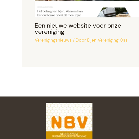
Een nieuwe website voor onze
vereniging
Verenigingsnieuws
/ Door
Bijen Vereniging Oss