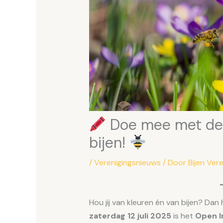
Doe mee met de 
bijen!
/
Verenigingsnieuws
/ Door
Bijen Ver
Hou jij van kleuren én van bijen? Dan
zaterdag 12 juli 2025
is het
Open I