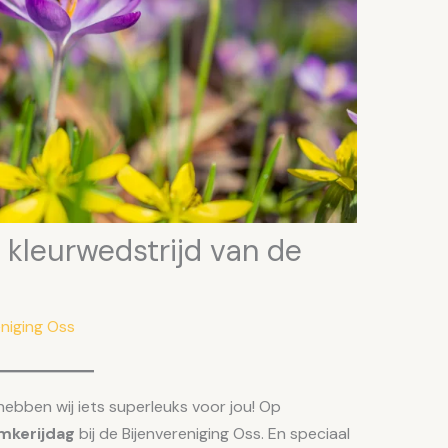
kleurwedstrijd van de
eniging Oss
 hebben wij iets superleuks voor jou! Op
mkerijdag
bij de Bijenvereniging Oss. En speciaal