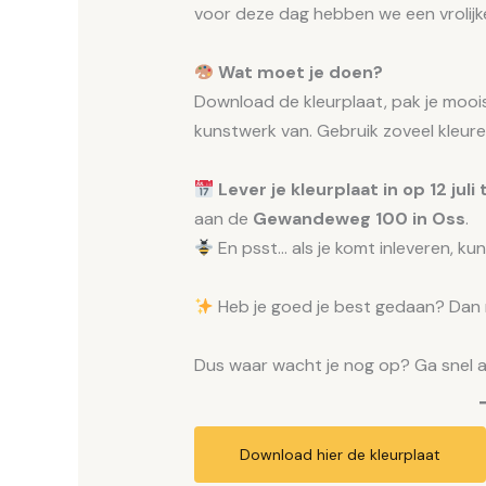
voor deze dag hebben we een vrolij
Wat moet je doen?
Download de kleurplaat, pak je mooi
kunstwerk van. Gebruik zoveel kleuren a
Lever je kleurplaat in op 12 jul
aan de
Gewandeweg 100 in Oss
.
En psst… als je komt inleveren, kun
Heb je goed je best gedaan? Dan
Dus waar wacht je nog op? Ga snel aa
Download hier de kleurplaat