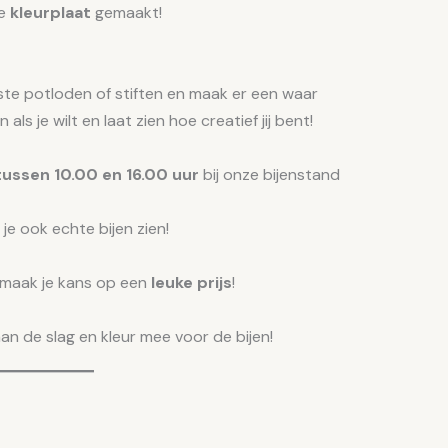
ke
kleurplaat
gemaakt!
ste potloden of stiften en maak er een waar
ls je wilt en laat zien hoe creatief jij bent!
i tussen 10.00 en 16.00 uur
bij onze bijenstand
 je ook echte bijen zien!
 maak je kans op een
leuke prijs
!
n de slag en kleur mee voor de bijen!