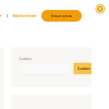
Bijbiliotheek
Steun ons
Zoeken
Zoeken