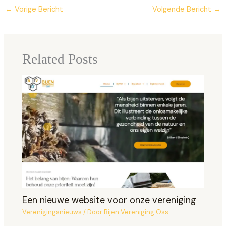
←
Vorige Bericht
Volgende Bericht
→
Related Posts
Een nieuwe website voor onze vereniging
Verenigingsnieuws
/ Door
Bijen Vereniging Oss