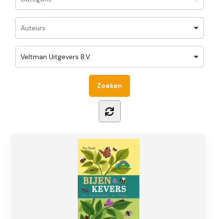
Veltman Uitgevers B.V.